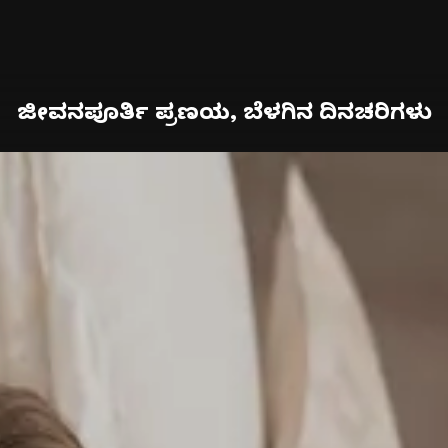
ಜೀವನಪೂರ್ತಿ ಪ್ರಣಯ, ಬೆಳಗಿನ ದಿನಚರಿಗಳು