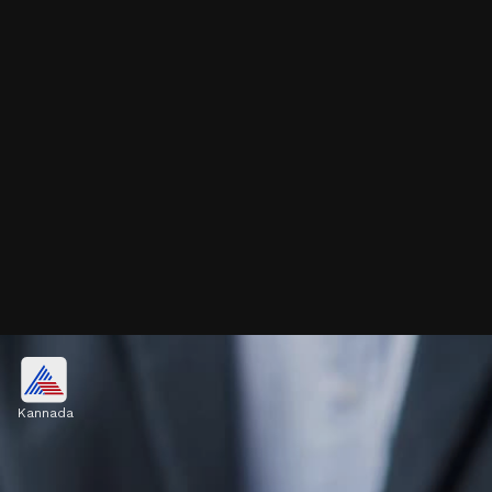
12 ಲಕ್ಷ ವಾರ್ಷಿಕ ಆದಾಯಕ್ಕೆ ಯಾವ ಕಾರು?
Kannada
ನಿಮ್ಮ ವಾರ್ಷಿಕ ಆದಾಯ 12 ಲಕ್ಷ ಇದ್ದರೆ, ನೀವು 6 ಲಕ್ಷದ
ಕಾರನ್ನು ಖರೀದಿಸಬೇಕು. 6 ಲಕ್ಷದ 20% ಅಂದರೆ 1,20,000
ರೂ. ಡೌನ್ ಪೇಮೆಂಟ್ ಮಾಡಿ ಮತ್ತು ಉಳಿದ 4.80 ಲಕ್ಷಕ್ಕೆ