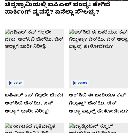
ಚಿನ್ನಸ್ವಾಮಿಯಲ್ಲಿ ಐಪಿಎಲ್‌ ಪಂದ್ಯ: ಹೇಗಿದೆ
ಪಾರ್ಕಿಂಗ್ ವ್ಯವಸ್ಥೆ? ಏನೆಲ್ಲಾ ಸೌಲಭ್ಯ?
03:21
03:09
ಐಪಿಎಲ್ ಕಪ್‌ ಗೆಲ್ಲಲೇ ಬೇಕು!
ಆರ್‌ಸಿಬಿ ಈ ಬಾರಿಯೂ ಕಪ್‌
ಆರ್‌ಸಿಬಿ ಜೆನ್‌ಝಿ, ಜೆನ್‌
ಗೆಲ್ಲುತ್ತಾ? ಜೆನ್‌ಝಿ, ಜೆನ್‌
ಆಲ್ಫಾಗೆ ಭಾರೀ ನಿರೀಕ್ಷೆ!
ಆಲ್ಫಾ ಫ್ಯಾನ್ಸ್ ಹೇಳೋದೇನು?