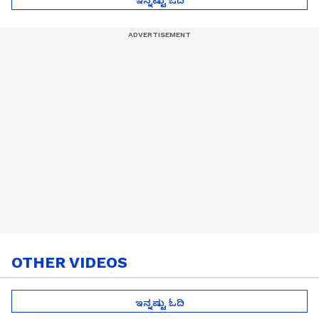
OTHER VIDEOS
ಇನ್ನಷ್ಟು ಓದಿ