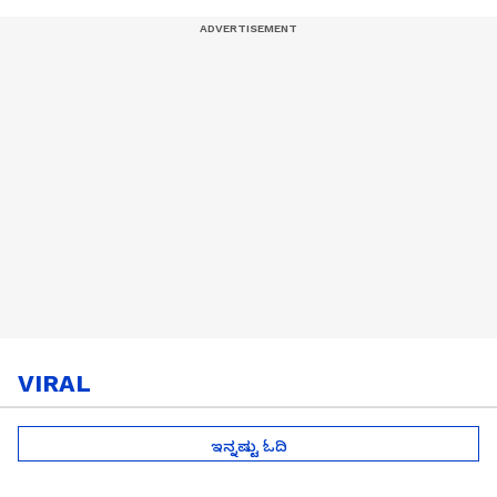
VIRAL
ಇನ್ನಷ್ಟು ಓದಿ