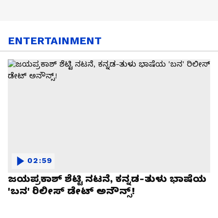
ENTERTAINMENT
02:59
ಜಯಪ್ರಕಾಶ್ ಶೆಟ್ಟಿ ನಟನೆ, ಕನ್ನಡ-ತುಳು ಭಾಷೆಯ
'ಬನ' ರಿಲೀಸ್ ಡೇಟ್ ಅನೌನ್ಸ್!