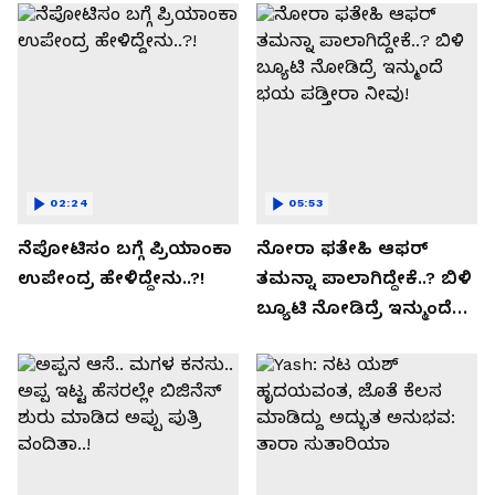
02:24
05:53
ನೆಪೋಟಿಸಂ ಬಗ್ಗೆ ಪ್ರಿಯಾಂಕಾ
ನೋರಾ ಫತೇಹಿ ಆಫರ್​
ಉಪೇಂದ್ರ ಹೇಳಿದ್ದೇನು..?!
ತಮನ್ನಾ ಪಾಲಾಗಿದ್ದೇಕೆ..? ಬಿಳಿ
ಬ್ಯೂಟಿ ನೋಡಿದ್ರೆ ಇನ್ಮುಂದೆ
ಭಯ ಪಡ್ತೀರಾ ನೀವು!