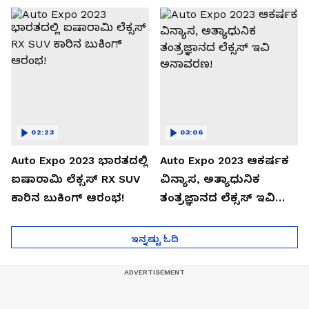
02:23
03:06
Auto Expo 2023 ಭಾರತದಲ್ಲಿ
Auto Expo 2023 ಆಕರ್ಷಕ
ಐಷಾರಾಮಿ ಲೆಕ್ಸಸ್ RX SUV
ವಿನ್ಯಾಸ, ಅತ್ಯಾಧುನಿಕ
ಕಾರಿನ ಬುಕಿಂಗ್ ಆರಂಭ!
ತಂತ್ರಜ್ಞಾನದ ಲೆಕ್ಸಸ್ ಇವಿ
ಅನಾವರಣ!
ಇನ್ನಷ್ಟು ಓದಿ