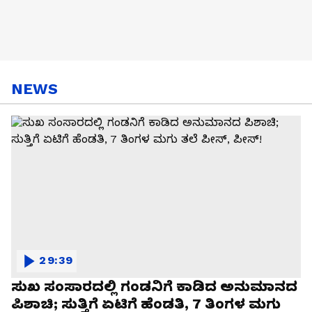
NEWS
29:39
ಸುಖ ಸಂಸಾರದಲ್ಲಿ ಗಂಡನಿಗೆ ಕಾಡಿದ ಅನುಮಾನದ
ಪಿಶಾಚಿ; ಸುತ್ತಿಗೆ ಏಟಿಗೆ ಹೆಂಡತಿ, 7 ತಿಂಗಳ ಮಗು