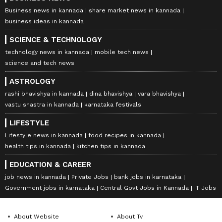
Business news in kannada
share market news in kannada
business ideas in kannada
SCIENCE & TECHNOLOGY
technology news in kannada
mobile tech news
science and tech news
ASTROLOGY
rashi bhavishya in kannada
dina bhavishya
vara bhavishya
vastu shastra in kannada
karnataka festivals
LIFESTYLE
Lifestyle news in kannada
food recipes in kannada
health tips in kannada
kitchen tips in kannada
EDUCATION & CAREER
job news in kannada
Private Jobs
bank jobs in karnataka
Government jobs in karnataka
Central Govt Jobs in Kannada
IT Jobs
About Website
About Tv