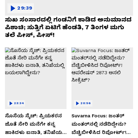
29:39
ಸುಖ ಸಂಸಾರದಲ್ಲಿ ಗಂಡನಿಗೆ ಕಾಡಿದ ಅನುಮಾನದ
ಪಿಶಾಚಿ; ಸುತ್ತಿಗೆ ಏಟಿಗೆ ಹೆಂಡತಿ, 7 ತಿಂಗಳ ಮಗು
ತಲೆ ಪೀಸ್, ಪೀಸ್!
23:34
20:56
ಸೊಸೆಯ ಸ್ಕೆಚ್: ಪ್ರಿಯಕರನ
Suvarna Focus: ಜಂತರ್
ಜೊತೆ ಸೇರಿ ಮನೆಗೇ ಕನ್ನ
ಮಂತರ್‌ನಲ್ಲಿ ನಡೆದಿದ್ದೇನು?
ಹಾಕಿದಳು ಐನಾತಿ, ತನಿಖೆಯಲ್ಲಿ
ಬೆಚ್ಚಿಬೀಳಿಸಿದ ರಿಪೋರ್ಟ್!