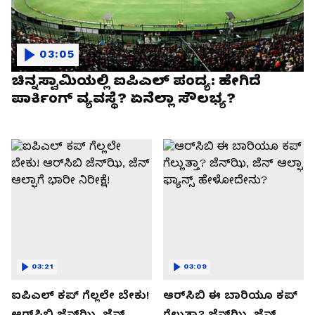
03:05
ಚಿನ್ನಸ್ವಾಮಿಯಲ್ಲಿ ಐಪಿಎಲ್‌ ಪಂದ್ಯ: ಹೇಗಿದೆ
ಪಾರ್ಕಿಂಗ್ ವ್ಯವಸ್ಥೆ? ಏನೆಲ್ಲಾ ಸೌಲಭ್ಯ?
03:21
03:09
ಐಪಿಎಲ್ ಕಪ್‌ ಗೆಲ್ಲಲೇ ಬೇಕು!
ಆರ್‌ಸಿಬಿ ಈ ಬಾರಿಯೂ ಕಪ್‌
ಆರ್‌ಸಿಬಿ ಜೆನ್‌ಝಿ, ಜೆನ್‌
ಗೆಲ್ಲುತ್ತಾ? ಜೆನ್‌ಝಿ, ಜೆನ್‌