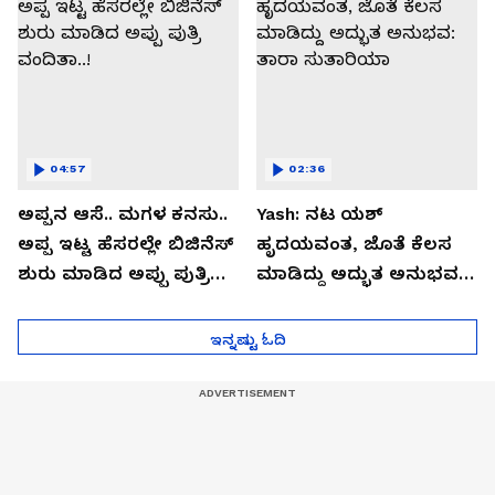
04:57
02:36
ಅಪ್ಪನ ಆಸೆ.. ಮಗಳ ಕನಸು..
Yash: ನಟ ಯಶ್​
ಅಪ್ಪ ಇಟ್ಟ ಹೆಸರಲ್ಲೇ ಬಿಜಿನೆಸ್​
ಹೃದಯವಂತ, ಜೊತೆ ಕೆಲಸ
ಶುರು ಮಾಡಿದ ಅಪ್ಪು ಪುತ್ರಿ
ಮಾಡಿದ್ದು ಅದ್ಭುತ ಅನುಭವ:
ವಂದಿತಾ..!
ತಾರಾ ಸುತಾರಿಯಾ
ಇನ್ನಷ್ಟು ಓದಿ