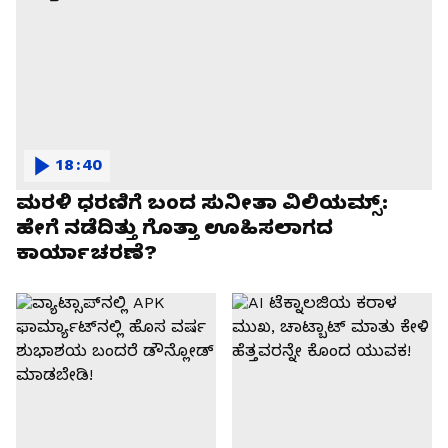
18:40
ಮರಳಿ ಧರಣಿಗೆ ಬಂದ ಸುನೀತಾ ವಿಲಿಯಮ್ಸ್:
ಹೇಗೆ ನಡೆದಿತ್ತು ಗೊತ್ತಾ ಊಹಿಸಲಾಗದ
ಕಾರ್ಯಾಚರಣೆ?