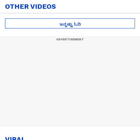
OTHER VIDEOS
ಇನ್ನಷ್ಟು ಓದಿ
VIRAL