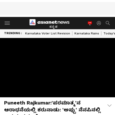
ಕನ್ನಡ
TRENDING :
Karnataka Voter List Revision
Karnataka Rains
Today'
Puneeth Rajkumar:'ಪರಮಾತ್ಮ'ನ
ಆರಾಧನೆಯಲ್ಲಿ ಕರುನಾಡು: 'ಅಪ್ಪು' ನೆನಪಿನಲ್ಲಿ