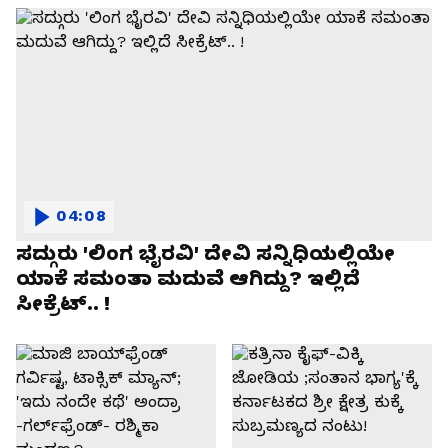
04:08
ಸದ್ಗುರು 'ಲಿಂಗ ಭೈರವಿ' ದೇವಿ ಸನ್ನಿಧಿಯಲ್ಲಿಯೇ
ಯಾಕೆ ಸಮಂತಾ ಮದುವೆ ಆಗಿದ್ದು? ಇಲ್ಲಿದೆ
ಸೀಕ್ರೆಟ್.. !