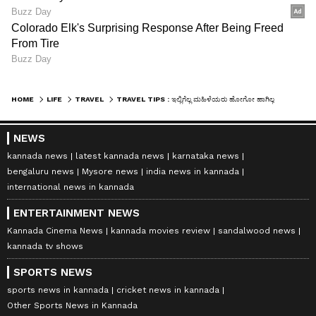
HOME
LIFE
TRAVEL
TRAVEL TIPS : ಇಲ್ಲಿಗೆಲ್ಲ ಮಹಿಳೆಯರು ಹೋಗೋ ಹಾಗಿಲ್ಲ
NEWS
kannada news
latest kannada news
karnataka news
bengaluru news
Mysore news
india news in kannada
international news in kannada
ENTERTAINMENT NEWS
Kannada Cinema News
kannada movies review
sandalwood news
kannada tv shows
SPORTS NEWS
sports news in kannada
cricket news in kannada
Other Sports News in Kannada