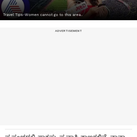
Travel Tips-Women cannot go to this area..