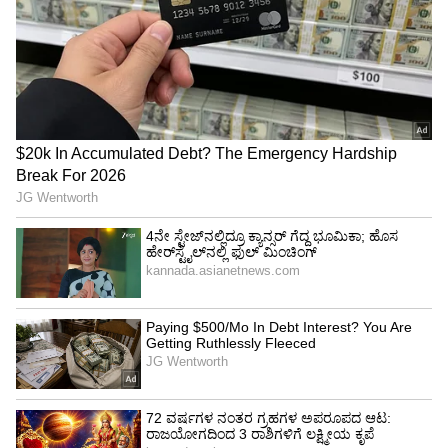
50 ವರ್ಷದೊಳಗಿನ ಮಹಿಳೆಯರು ಈ ದೇವಸ್ಥಾನಕ್ಕೆ
ಪ್ರವೇಶಿಸುವಂತಿಲ್ಲ. ದೇವಸ್ಥಾನದ ದೇವರು
ಬ್ರಹ್ಮಚಾರಿಯಾಗಿರುವುದು ಮಹಿಳೆಯರ ನಿಷೇಧಕ್ಕೆ ಪ್ರಮುಖ
ಕಾರಣ.
ಬರ್ಸಾನಾದಲ್ಲಿ ಸಂಭ್ರಮದ ಲಾತ್ಮಾರ್ ಹೋಳಿ… ರಾಧಾ-
ಕೃಷ್ಣರನ್ನು ನೆನಪಿಸುವ ಹಬ್ಬವಿದು
ಓಕಿನೋಶಿಮಾ ದ್ವೀಪ, ಜಪಾನ್ :
ಒಕಿನೋಶಿಮಾ
ಜಪಾನ್‌ನ ಪವಿತ್ರ ದ್ವೀಪವಾಗಿದೆ. ಇದನ್ನು UNESCO ವಿಶ್ವ
ಪರಂಪರೆಯಲ್ಲೂ ಸೇರಿಸಿದೆ. ಶಿಂಟೋ ಸಂಪ್ರದಾಯದ ಕಾರಣ
ಮಹಿಳೆಯರು ಇಲ್ಲಿಗೆ ಬರುವಂತಿಲ್ಲ. ಶಿಂಟೋ ಸಂಪ್ರದಾಯವು
ಬೌದ್ಧಧರ್ಮ, ಕನ್ಫ್ಯೂಷಿಯನಿಸಂ, ಟಾವೊ ತತ್ತ್ವ ಮತ್ತು
ಚೀನಾದ ಸಂಯೋಜನೆಯಾಗಿದೆ.