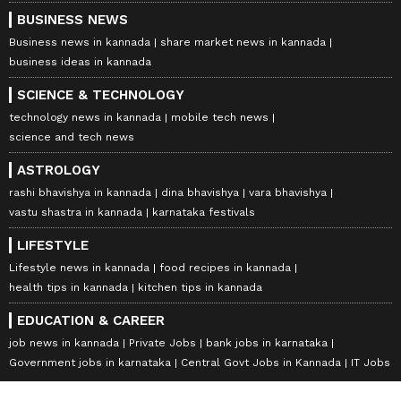
BUSINESS NEWS
Business news in kannada
share market news in kannada
business ideas in kannada
SCIENCE & TECHNOLOGY
technology news in kannada
mobile tech news
science and tech news
ASTROLOGY
rashi bhavishya in kannada
dina bhavishya
vara bhavishya
vastu shastra in kannada
karnataka festivals
LIFESTYLE
Lifestyle news in kannada
food recipes in kannada
health tips in kannada
kitchen tips in kannada
EDUCATION & CAREER
job news in kannada
Private Jobs
bank jobs in karnataka
Government jobs in karnataka
Central Govt Jobs in Kannada
IT Jobs