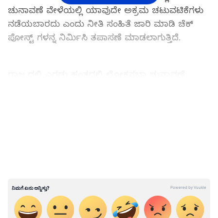
ಚುನಾವಣೆ ವೇಳೆಯಲ್ಲಿ ಯಾವುದೇ ಅಕ್ರಮ ಚಟುವಟಿಕೆಗಳು‌
ನಡೆಯಬಾರದು ಎಂದು ನೀತಿ ಸಂಹಿತೆ ಜಾರಿ ಮಾಡಿ ಚೆಕ್
ಪೋಸ್ಟ್ ಗಳನ್ನ ನಿರ್ಮಿಸಿ ತಪಾಸಣೆ ‌ಮಾಡಲಾಗುತ್ತಿದೆ.
ರಾಜ್ಯದಲ್ಲಿ ಎರಡು ಹಂತದಲ್ಲಿ ಲೋಕಸಭಾ ಚುನಾವಣೆ
ನಡೆಸಲು ‌ಆಯೋಗ ದಿನಾಂಕ ಪ್ರಕಟಿಸಿದೆ. ಅದರಂತೆ
ರಾಯಚೂರು ಲೋಕಸಭಾ ಕ್ಷೇತ್ರದಲ್ಲಿ ಎರಡನೇ ಹಂತದಲ್ಲಿ
LATEST VIDEOS
ಚುನಾವಣೆ ‌ನಡೆಯಲಿದ್ದು, ಅದಕ್ಕಾಗಿ ಚುನಾವಣೆ ಆಯೋಗ
ಸಿಬ್ಬಂದಿಗೆ ನಾನಾ ರೀತಿಯ ತರಬೇತಿ ಚುನಾವಣೆಗೆ ರೆಡಿ
ಮಾಡಿದೆ.