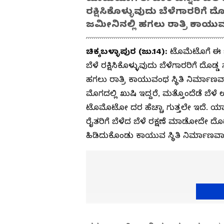
ರಕ್ಷಿಸಿಕೊಳ್ಳುವುದು ಬೆಳೆಗಾರರಿಗೆ ದ
ಜಮೀನಿನಲ್ಲಿ ಹಗಲು ರಾತ್ರಿ ಕಾಯುವ
ಚಿಕ್ಕಬಳ್ಳಾಪುರ (ಜು.14):
ಟೊಮೆಟೊಗೆ ಈ ಬಾ
ಬೆಳೆ ರಕ್ಷಿಸಿಕೊಳ್ಳುವುದು ಬೆಳೆಗಾರರಿಗೆ ದೊಡ
ಹಗಲು ರಾತ್ರಿ ಕಾಯುವಂಥ ಸ್ಥಿತಿ ನಿರ್ಮಾಣವ
ಮೊಗದಲ್ಲಿ ಖುಷಿ ಇದ್ದರೆ, ಮತ್ತೊಂದೆಡೆ ಬೆಳ
ಟೊಮೊಟೋ ದರ ಹೆಚ್ಚಾ ಗುತ್ತಲೇ ಇದೆ. ಯ
ರೈತರಿಗೆ ಬೆಳೆದ ಬೆಳೆ ರಕ್ಷಣೆ ಮಾಡೋದೇ ದೊಡ
ಹಿಡಿದುಕೊಂಡು ಕಾಯುವ ಸ್ಥಿತಿ ನಿರ್ಮಾಣವಾಗ