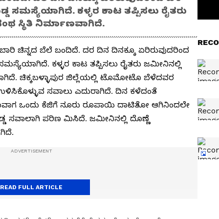
ೊಡ್ಡ ಸಮಸ್ಯೆಯಾಗಿದೆ. ಕಳ್ಳರ ಕಾಟ ತಪ್ಪಿಸಲು ರೈತರು
ಂಥ ಸ್ಥಿತಿ ನಿರ್ಮಾಣವಾಗಿದೆ.
RECO
ರಿ ಚಿನ್ನದ ಬೆಲೆ ಬಂದಿದೆ. ದರ ದಿನ ದಿನಕ್ಕೂ ಏರಿರುವುದರಿಂದ
್ಡ ಸಮಸ್ಯೆಯಾಗಿದೆ. ಕಳ್ಳರ ಕಾಟ ತಪ್ಪಿಸಲು ರೈತರು ಜಮೀನಿನಲ್ಲಿ
ಾಗಿದೆ. ಚಿಕ್ಕಬಳ್ಳಾಪುರ ಜಿಲ್ಲೆಯಲ್ಲಿ ಟೊಮೋಟೊ ಬೆಳೆದವರ
ೆ ಉಳಿಸಿಕೊಳ್ಳುವ ಸವಾಲು ಎದುರಾಗಿದೆ. ದಿನ ಕಳೆದಂತೆ
ಾವಾಗ ಒಂದು ಕೆಜಿಗೆ ನೂರು ರೂಪಾಯಿ ದಾಟಿತೋ ಆಗಿನಿಂದಲೇ
್ಡ ಸವಾಲಾಗಿ ಪರಿಣ ಮಿಸಿದೆ. ಜಮೀನಿನಲ್ಲಿ ದೊಣ್ಣೆ
ಿದೆ.
READ FULL ARTICLE