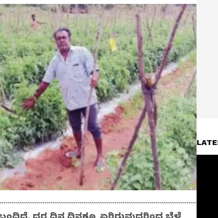
LATE
ಬಂದಿದೆ. ದರ ದಿನ ದಿನಕ್ಕೂ ಏರಿರುವುದರಿಂದ ಬೆಳೆ