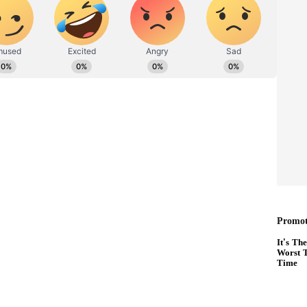
ಿತರು ಹಾಗೂ ಅನುಮಾನಾಸ್ಪದ ವ್ಯಕ್ತಿಗಳು ಕಂಡು ಬಂದರೆ ಸಾಕು
ನ್ಯವಾಗಿದೆ. ದಿನದ ಇಪ್ಪತ್ನಾಲ್ಕು ಗಂಟೆ ಕಣ್ಗಾವಲು ಇದ್ದರೂ ಕೆಲ
್ತಿರು ಪ್ರಕರಣಗಳು ನಡೆದಿವೆ. ನಾವು ಎಷ್ಟೇ ಜಾಗೃತಿ
ರಾರಿಯಾಗುತ್ತಿದ್ದಾರೆ ಎನ್ನುತ್ತಾರೆ ಗುಂಡ್ಲ ಮಂಡಿಕಲ್‌
ಲೆಯಲ್ಲಿ ಟೊಮೆಟೋ ಬೆಳೆದ ರೈತರಿಗೆ ಪ್ರತಿದಿನ ಜಾಗರಣೆ
ೆಂಟ್‌ ಹಾಕಿ ಕೊಂಡು ಕಾವಲಿಗೆ ನಾಯಿಗಳನ್ನು ಬಳಕೆ
ೊಳ್ಳುವ ರೈತರು ಅಡ್ಡಾಡಿದರೂ ಯಾರು ಕೈಗೆ ಸಿಕ್ಕಿಲ್ಲ.
ರತಿ ಬಾಕ್ಸ್‌ 1800 ರಿಂದ 2000 ರೂ ದರ ಸಿಕ್ಕಿರುವುದರಿಂದ ರೈತರಲ್ಲಿ
ನೇಪಾಳ, ಉತ್ತರ ಪ್ರದೇಶ, ಮಹಾರಾಷ್ಟ್ರ,ಆಂಧ್ರಪ್ರದೇಶ,
ಿಸಿಕೊಡಲಾಗುತ್ತದೆ. ಅಲ್ಲಿಯೂ ಭಾರೀ ಬೇಡಿಕೆ ಇದೆ. ದರವೂ
ಳೆಗೆ ದರವೇ ಸಿಕ್ಕಿರಲಿಲ್ಲ. ತುಂಬಾ ನಷ್ಟಅನುಭವಿಸಿದ್ದರು. ಈ