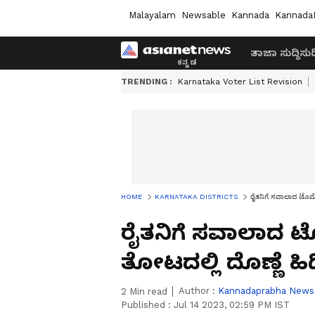
Malayalam
Newsable
Kannada
Kannada
ತಾಜಾ ಸುದ್ದಿ
ಸುದ್
TRENDING :
Karnataka Voter List Revision
HOME
KARNATAKA DISTRICTS
ರೈತನಿಗೆ ಸವಾಲಾದ ಟೊಮೆಟ
ರೈತನಿಗೆ ಸವಾಲಾದ ಟೊ
ತೋಟದಲ್ಲಿ ದೊಣ್ಣೆ ಹ
Author :
Kannadaprabha News
2
Min read
Published :
Jul 14 2023, 02:59 PM IST