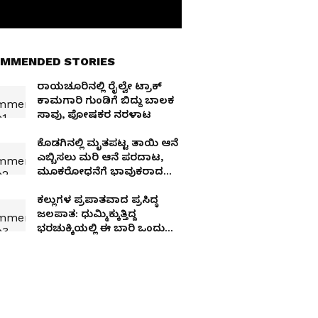
MMENDED STORIES
ರಾಯಚೂರಿನಲ್ಲಿ ರೈಲ್ವೇ ಟ್ರಾಕ್
ಕಾಮಗಾರಿ ಗುಂಡಿಗೆ ಬಿದ್ದು ಬಾಲಕ
ಸಾವು, ಪೋಷಕರ ನರಳಾಟ
ಕೊಡಗಿನಲ್ಲಿ ಮೃತಪಟ್ಟ ತಾಯಿ ಆನೆ
ಎಬ್ಬಿಸಲು ಮರಿ ಆನೆ ಪರದಾಟ,
ಮೂಕರೋಧನೆಗೆ ಭಾವುಕರಾದ
ಜನ
ಕಲ್ಲುಗಳ ಪ್ರಪಾತವಾದ ಪ್ರಸಿದ್ಧ
ಜಲಪಾತ: ಧುಮ್ಮಿಕ್ಕುತ್ತಿದ್ದ
ಭರಚುಕ್ಕಿಯಲ್ಲಿ ಈ ಬಾರಿ ಒಂದು
ನೀರಿನ ಗೆರೆಯೂ ಇಲ್ಲ!