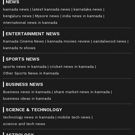
NEWS
kannada news
latest kannada news
karnataka news
bengaluru news
Mysore news
india news in kannada
international news in kannada
ENTERTAINMENT NEWS
Kannada Cinema News
kannada movies review
sandalwood news
kannada tv shows
SPORTS NEWS
sports news in kannada
cricket news in kannada
Other Sports News in Kannada
BUSINESS NEWS
Business news in kannada
share market news in kannada
business ideas in kannada
SCIENCE & TECHNOLOGY
technology news in kannada
mobile tech news
science and tech news
ASTROLOGY