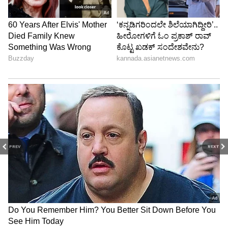
PREV
NEXT