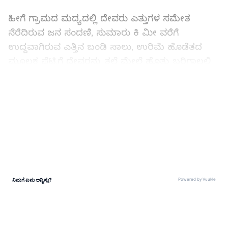
ಹೀಗೆ ಗ್ರಾಮದ ಮದ್ಯದಲ್ಲಿ ದೇವರು ಎತ್ತುಗಳ ಸಮೇತ
ನೆರೆದಿರುವ ಜನ ಸಂದಣಿ, ಸುಮಾರು ಕಿ ಮೀ ವರೆಗೆ
ಉದ್ದವಾಗಿರುವ ಎತ್ತಿನ ಬಂಡಿ ಸಾಲು, ಉರಿಮೆ ಹೊಡೆತದ
ಮೂಲಕ ಪೆಟ್ಟಿಗೆ ದೇವರನ್ನು ತಲೆ ಮೇಲೆ ಹೊತ್ತು ಬರಿಗಾಲಲ್ಲಿ
ಸಾಗುತ್ತಿರುವ ನೂರಾರು ಮಂದಿ, ದೇವರ ಮುಂದೆಯೇ
ಕಿಲಾರಿಗಳ ಜೊತೆಗೆ ಸಾಗುತ್ತಿರುವ ದೇವರ ಎತ್ತುಗಳು, ಈ ಎಲ್ಲಾ
LATEST VIDEOS
ದೃಶ್ಯಗಳು ಕಂಡು ಬಂದಿದ್ದು ಚಿತ್ರದುರ್ಗ ತಾಲೂಕಿನ ಬಚ್ಚ
ಬೋರನ ಹಟ್ಟಿಯಲ್ಲಿ.
ABOUT THE AUTHOR