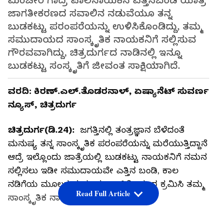
ಮಿಂಚೇರಿ ಗಾದ್ರಿ ಪಾಲನಾಯಕನ ಎತ್ತಿನಬಂಡಿ ಯಾತ್ರೆ
ಜಾಗತೀಕರಣದ ಸವಾಲಿನ ನಡುವೆಯೂ ತನ್ನ
ಬುಡಕಟ್ಟು ಪರಂಪರೆಯನ್ನು ಉಳಿಸಿಕೊಂಡಿದ್ದು, ತಮ್ಮ
ಸಮುದಾಯದ ಸಾಂಸ್ಕೃತಿಕ ನಾಯಕನಿಗೆ ಸಲ್ಲಿಸುವ
ಗೌರವವಾಗಿದ್ದು, ಚಿತ್ರದುರ್ಗದ ನಾಡಿನಲ್ಲಿ ಇನ್ನೂ
ಬುಡಕಟ್ಟು ಸಂಸ್ಕೃತಿಗೆ ಜೀವಂತ ಸಾಕ್ಷಿಯಾಗಿದೆ.
ವರದಿ: ಕಿರಣ್.ಎಲ್.ತೊಡರನಾಳ್, ಏಷ್ಯಾನೆಟ್ ಸುವರ್ಣ
ನ್ಯೂಸ್, ಚಿತ್ರದುರ್ಗ
ಚಿತ್ರದುರ್ಗ(ಡಿ.24):
ಜಗತ್ತಿನಲ್ಲಿ ತಂತ್ರಜ್ಞಾನ ಬೆಳೆದಂತೆ
ಮನುಷ್ಯ ತನ್ನ ಸಾಂಸ್ಕೃತಿಕ ಪರಂಪರೆಯನ್ನು ಮರೆಯುತ್ತಿದ್ದಾನೆ
ಆದ್ರೆ ಇಲ್ಲೊಂದು ಜಾತ್ರೆಯಲ್ಲಿ ಬುಡಕಟ್ಟು ನಾಯಕನಿಗೆ ನಮನ
ಸಲ್ಲಿಸಲು ಇಡೀ ಸಮುದಾಯವೇ ಎತ್ತಿನ ಬಂಡಿ, ಕಾಲ
ನಡಿಗೆಯ ಮೂಲಕ ಸುಮಾರು 65 ಕಿಮಿ ದೂರ ಕ್ರಮಿಸಿ ತಮ್ಮ
Read Full Article
ಸಾಂಸ್ಕೃತಿಕ ನಾಯಕನಿಗೆ ನಮಿಸುತ್ತಿದೆ....