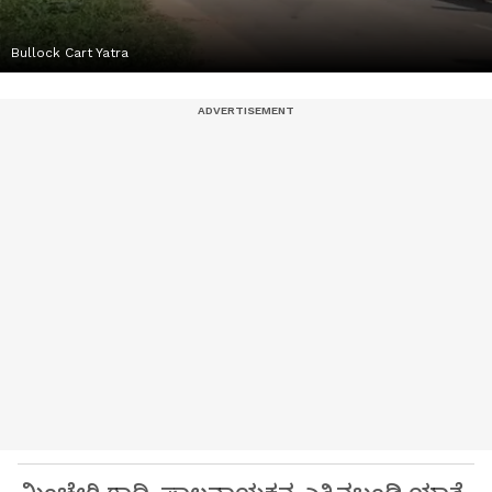
Bullock Cart Yatra