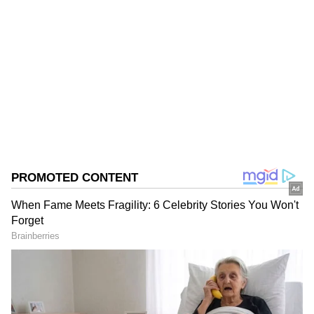
Girish Goudar
GG
ಏಷ್ಯಾನೆಟ್‌ ಸುವರ್ಣ ನ್ಯೂಸ್‌.ಕಾಮ್‌ನಲ್ಲಿ ಹಿರಿಯ ಉಪ ಸಂಪಾದಕ.
ಕಳೆದ 10 ವರ್ಷಗಳಿಂದ ಮಾಧ್ಯಮ ಕ್ಷೇತ್ರದಲ್ಲಿದ್ದೇನೆ. ನನ್ನ ಊರು
ಬಾಗಲಕೋಟೆ ಜಿಲ್ಲೆಯ ಹುನಗುಂದ . ಕರ್ನಾಟಕ
ವಿಶ್ವವಿದ್ಯಾಲಯದಿಂದ ಎಂಎಸ್‌ಸಿ ಎಲೆಕ್ಟ್ರಾನಿಕ್‌ ಮೀಡಿಯಾ ಪದವಿ
ಚಿತ್ರದುರ್ಗ
ಪಡೆದಿದ್ದೇನೆ. ಈಟಿವಿ ಭಾರತ್‌, ವೇ ಟು ನ್ಯೂಸ್‌ ಡಿಜಿಟಲ್‌
ಮಾಧ್ಯಮದಲ್ಲಿ ಸಂಪಾದಕನಾಗಿ ಕೆಲಸ ಮಾಡಿದ್ದೇನೆ. ಕ್ರೀಡೆ,
ಚಲನಚಿತ್ರ, ರಾಜಕೀಯ ಸುದ್ದಿಗಳ ಬಗ್ಗೆ ಅತೀವ ಆಸಕ್ತಿ ಇದೆ. ಸಂಗೀತ
ಕೇಳುವುದು, ಕ್ರಿಕೆಟ್‌ ಆಡುವುದು ನೆಚ್ಚಿನ ಹವ್ಯಾಸಗಳಾಗಿವೆ.
ಚಿತ್ರದುರ್ಗ: ಅಂಬಾರಿ ಅರ್ಜುನನ ನೆನಪಿಗೆ ಕ್ರಿಕೆಟ್ ಟೂರ್ನಿ