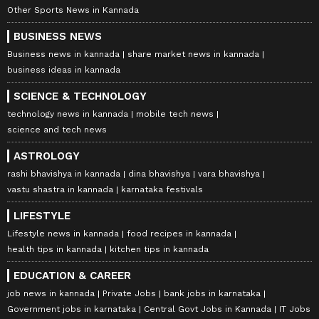
Other Sports News in Kannada
BUSINESS NEWS
Business news in kannada
share market news in kannada
business ideas in kannada
SCIENCE & TECHNOLOGY
technology news in kannada
mobile tech news
science and tech news
ASTROLOGY
rashi bhavishya in kannada
dina bhavishya
vara bhavishya
vastu shastra in kannada
karnataka festivals
LIFESTYLE
Lifestyle news in kannada
food recipes in kannada
health tips in kannada
kitchen tips in kannada
EDUCATION & CAREER
job news in kannada
Private Jobs
bank jobs in karnataka
Government jobs in karnataka
Central Govt Jobs in Kannada
IT Jobs