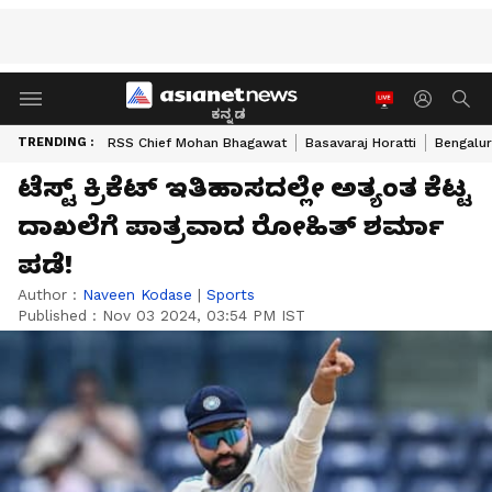
ಕನ್ನಡ
TRENDING :
RSS Chief Mohan Bhagawat
Basavaraj Horatti
Bengalur
ಟೆಸ್ಟ್‌ ಕ್ರಿಕೆಟ್ ಇತಿಹಾಸದಲ್ಲೇ ಅತ್ಯಂತ ಕೆಟ್ಟ
ದಾಖಲೆಗೆ ಪಾತ್ರವಾದ ರೋಹಿತ್ ಶರ್ಮಾ
ಪಡೆ!
Author :
Naveen Kodase
|
Sports
Published :
Nov 03 2024, 03:54 PM IST