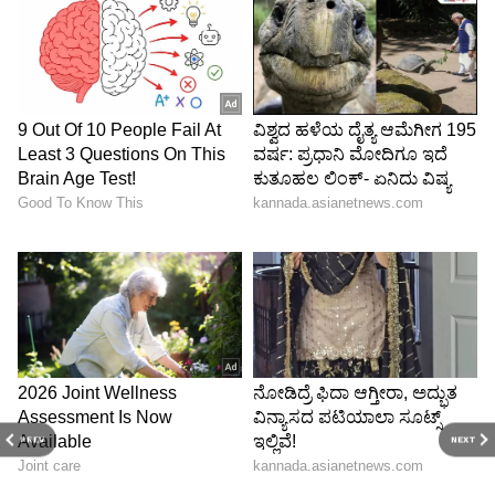
PREV
NEXT