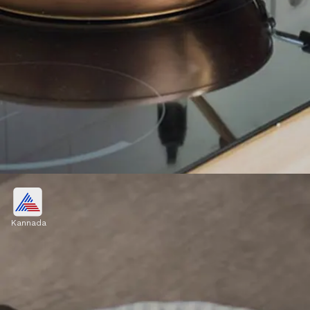
ತೆಳು ಗ್ರೇವಿ ದಪ್ಪವಾಗಿಸುವ ಹ್ಯಾಕ್
Kannada
ಈ ವರ್ಷ ಜನರು ಹಲವಾರು ಅಡುಗೆಮನೆ ಹ್ಯಾಕ್‌ಗಳನ್ನು
ಪ್ರಯತ್ನಿಸಿದರು. ಇದರಲ್ಲಿ ತೆಳು ಗ್ರೇವಿಯನ್ನು ದಪ್ಪವಾಗಿಸಲು
ಕಾರ್ನ್‌ಸ್ಟಾರ್ಚ್ ಅಥವಾ ಮ್ಯಾಶ್ ಆಲೂಗಡ್ಡೆಯನ್ನು
ಬಳಸಲಾಯಿತು.