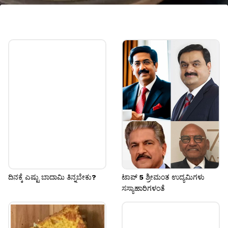
ಪೂರ್ವ ಮಿಶ್ರಿತ ಆಹಾರ
ತ್ವರಿತ ಆಹಾರ ತಯಾರಿಸಲು ಜನರು ಮೊದಲೇ ಪೂರ್ವ
ಮಿಶ್ರಣಗಳನ್ನು ತಯಾರಿಸಿಟ್ಟರು, ಇದರಲ್ಲಿ ದಾಲ್ ಮಖನಿ
ಪೂರ್ವ ಮಿಶ್ರಣದಿಂದ ಹಿಡಿದು ಚನಾ ಗ್ರೇವಿ ಮತ್ತು
ಉಪಹಾರಕ್ಕೆ ಪೋಹಾ ಉಪ್ಮಾ ಪೂರ್ವ ಮಿಶ್ರಣಗಳನ್ನು ಸಹ
ತಯಾರಿಸಲಾಯಿತು.
ದಿನಕ್ಕೆ ಎಷ್ಟು ಬಾದಾಮಿ ತಿನ್ನಬೇಕು?
ಟಾಪ್ 5 ಶ್ರೀಮಂತ ಉದ್ಯಮಿಗಳು
ಸಸ್ಯಾಹಾರಿಗಳಂತೆ