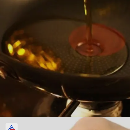
ಎಣ್ಣೆ ಚಿಮ್ಮುವುದನ್ನು ತಡೆಯುವ