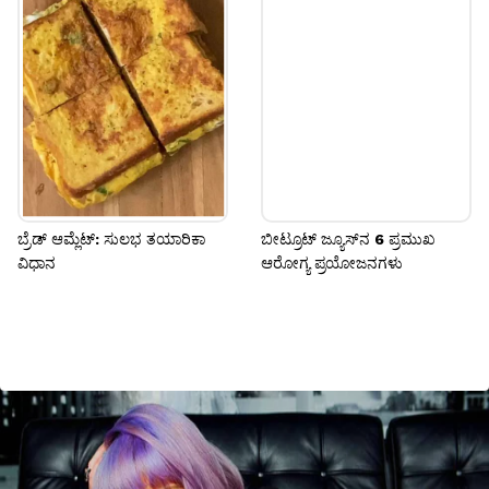
ಬ್ರೆಡ್ ಆಮ್ಲೆಟ್: ಸುಲಭ ತಯಾರಿಕಾ
ಬೀಟ್ರೂಟ್ ಜ್ಯೂಸ್‌ನ 6 ಪ್ರಮುಖ
ವಿಧಾನ
ಆರೋಗ್ಯ ಪ್ರಯೋಜನಗಳು