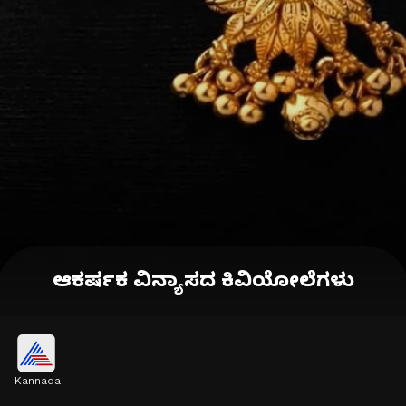
ಆಕರ್ಷಕ ವಿನ್ಯಾಸದ ಕಿವಿಯೋಲೆಗಳು
Kannada