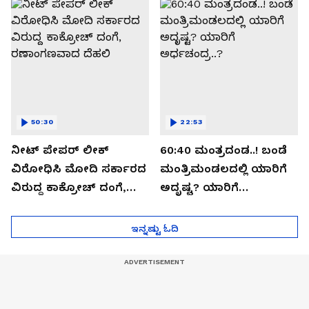
ಸೀಕ್ರೆಟ್?
50:30
22:53
ನೀಟ್ ಪೇಪರ್ ಲೀಕ್
60:40 ಮಂತ್ರದಂಡ..! ಬಂಡೆ
ವಿರೋಧಿಸಿ ಮೋದಿ ಸರ್ಕಾರದ
ಮಂತ್ರಿಮಂಡಲದಲ್ಲಿ ಯಾರಿಗೆ
ವಿರುದ್ದ ಕಾಕ್ರೋಚ್ ದಂಗೆ,
ಅದೃಷ್ಟ? ಯಾರಿಗೆ
ರಣಾಂಗಣವಾದ ದೆಹಲಿ
ಅರ್ಧಚಂದ್ರ..?
ಇನ್ನಷ್ಟು ಓದಿ