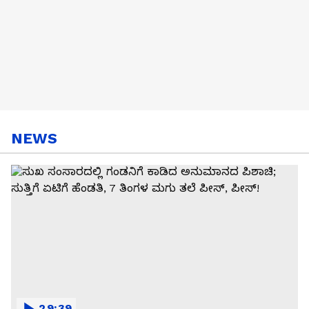
NEWS
29:39