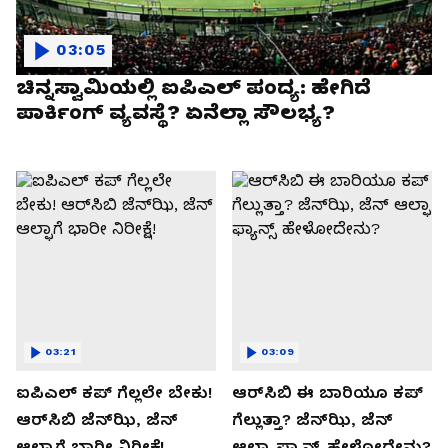
03:05
ಚಿನ್ನಸ್ವಾಮಿಯಲ್ಲಿ ಐಪಿಎಲ್‌ ಪಂದ್ಯ: ಹೇಗಿದೆ
ಪಾರ್ಕಿಂಗ್ ವ್ಯವಸ್ಥೆ? ಏನೆಲ್ಲಾ ಸೌಲಭ್ಯ?
03:21
03:09
ಐಪಿಎಲ್ ಕಪ್‌ ಗೆಲ್ಲಲೇ ಬೇಕು!
ಆರ್‌ಸಿಬಿ ಈ ಬಾರಿಯೂ ಕಪ್‌
ಆರ್‌ಸಿಬಿ ಜೆನ್‌ಝಿ, ಜೆನ್‌
ಗೆಲ್ಲುತ್ತಾ? ಜೆನ್‌ಝಿ, ಜೆನ್‌
ಆಲ್ಫಾಗೆ ಭಾರೀ ನಿರೀಕ್ಷೆ!
ಆಲ್ಫಾ ಫ್ಯಾನ್ಸ್ ಹೇಳೋದೇನು?