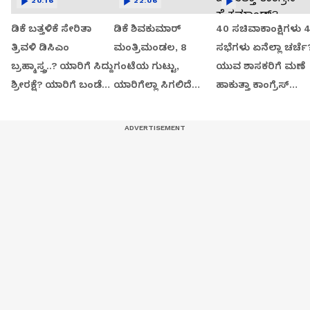
20:16
22:06
ಡಿಕೆ ಬತ್ತಳಿಕೆ ಸೇರಿತಾ
ಡಿಕೆ ಶಿವಕುಮಾರ್
40 ಸಚಿವಾಕಾಂಕ್ಷಿಗಳು 
ತ್ರಿವಳಿ ಡಿಸಿಎಂ
ಮಂತ್ರಿಮಂಡಲ, 8
ಸಭೆಗಳು ಏನೆಲ್ಲಾ ಚರ್ಚೆ
ಬ್ರಹ್ಮಾಸ್ತ್ರ..? ಯಾರಿಗೆ ಸಿದ್ದು
ಗಂಟೆಯ ಗುಟ್ಟು,
ಯುವ ಶಾಸಕರಿಗೆ ಮಣೆ
ಶ್ರೀರಕ್ಷೆ? ಯಾರಿಗೆ ಬಂಡೆ
ಯಾರಿಗೆಲ್ಲಾ ಸಿಗಲಿದೆ
ಹಾಕುತ್ತಾ ಕಾಂಗ್ರೆಸ್
ಬಲ?
ಸಚಿವ ಸ್ಥಾನ?
ಹೈಕಮಾಂಡ್?