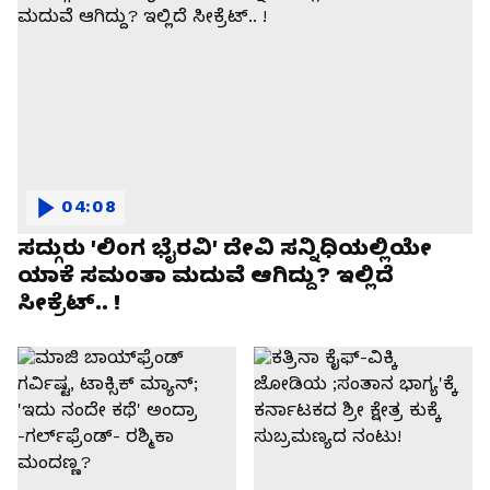
04:08
ಸದ್ಗುರು 'ಲಿಂಗ ಭೈರವಿ' ದೇವಿ ಸನ್ನಿಧಿಯಲ್ಲಿಯೇ
ಯಾಕೆ ಸಮಂತಾ ಮದುವೆ ಆಗಿದ್ದು? ಇಲ್ಲಿದೆ
ಸೀಕ್ರೆಟ್.. !