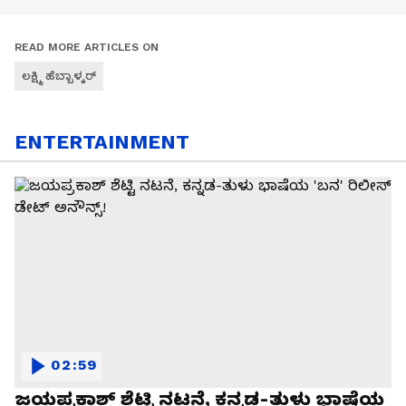
READ MORE ARTICLES ON
ಲಕ್ಷ್ಮಿ ಹೆಬ್ಬಾಳ್ಕರ್
ENTERTAINMENT
02:59
ಜಯಪ್ರಕಾಶ್ ಶೆಟ್ಟಿ ನಟನೆ, ಕನ್ನಡ-ತುಳು ಭಾಷೆಯ