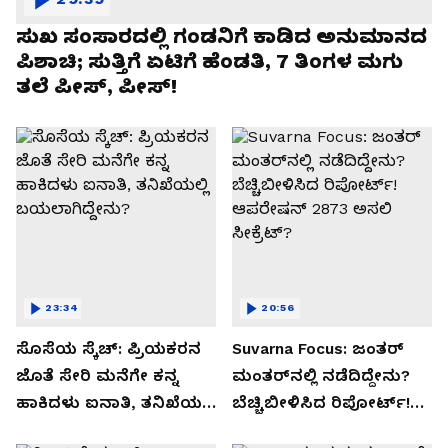
ಸುಖ ಸಂಸಾರದಲ್ಲಿ ಗಂಡನಿಗೆ ಕಾಡಿದ ಅನುಮಾನದ
ಪಿಶಾಚಿ; ಸುತ್ತಿಗೆ ಏಟಿಗೆ ಹೆಂಡತಿ, 7 ತಿಂಗಳ ಮಗು
ತಲೆ ಪೀಸ್, ಪೀಸ್!
23:34
20:56
ಸೊಸೆಯ ಸ್ಕೆಚ್: ಪ್ರಿಯಕರನ
Suvarna Focus: ಜಂತರ್
ಜೊತೆ ಸೇರಿ ಮನೆಗೇ ಕನ್ನ
ಮಂತರ್‌ನಲ್ಲಿ ನಡೆದಿದ್ದೇನು?
ಹಾಕಿದಳು ಐನಾತಿ, ತನಿಖೆಯಲ್ಲಿ
ಬೆಚ್ಚಿಬೀಳಿಸಿದ ರಿಪೋರ್ಟ್!
ಬಯಲಾಗಿದ್ದೇನು?
ಆಪರೇಷನ್ 2873 ಅಸಲಿ