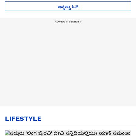
ಇನ್ನಷ್ಟು ಓದಿ
LIFESTYLE