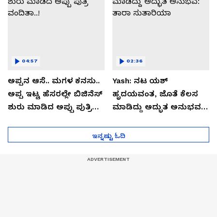
04:57
02:36
ಅಪ್ಪನ ಆಸೆ.. ಮಗಳ ಕನಸು..
Yash: ನಟ ಯಶ್​
ಅಪ್ಪ ಇಟ್ಟ ಹೆಸರಲ್ಲೇ ಬಿಜಿನೆಸ್​
ಹೃದಯವಂತ, ಜೊತೆ ಕೆಲಸ
ಶುರು ಮಾಡಿದ ಅಪ್ಪು ಪುತ್ರಿ
ಮಾಡಿದ್ದು ಅದ್ಭುತ ಅನುಭವ:
ವಂದಿತಾ..!
ತಾರಾ ಸುತಾರಿಯಾ
ಇನ್ನಷ್ಟು ಓದಿ