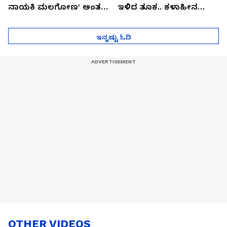
ನಾಯಕಿ ಮಲಗೋಣ' ಅಂತ
ಇಳಿದ ತೂಕ.. ಕಳಾಹೀನ
ಕರಿತಾರೆ ಅಂದ್ರು!
ಮುಖ..!
ಇನ್ನಷ್ಟು ಓದಿ
OTHER VIDEOS