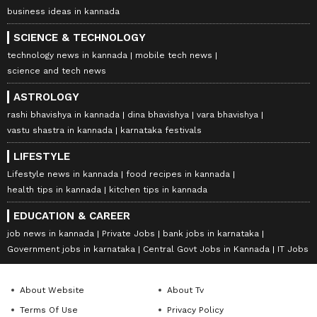
business ideas in kannada
SCIENCE & TECHNOLOGY
technology news in kannada
mobile tech news
science and tech news
ASTROLOGY
rashi bhavishya in kannada
dina bhavishya
vara bhavishya
vastu shastra in kannada
karnataka festivals
LIFESTYLE
Lifestyle news in kannada
food recipes in kannada
health tips in kannada
kitchen tips in kannada
EDUCATION & CAREER
job news in kannada
Private Jobs
bank jobs in karnataka
Government jobs in karnataka
Central Govt Jobs in Kannada
IT Jobs
About Website
About Tv
Terms Of Use
Privacy Policy