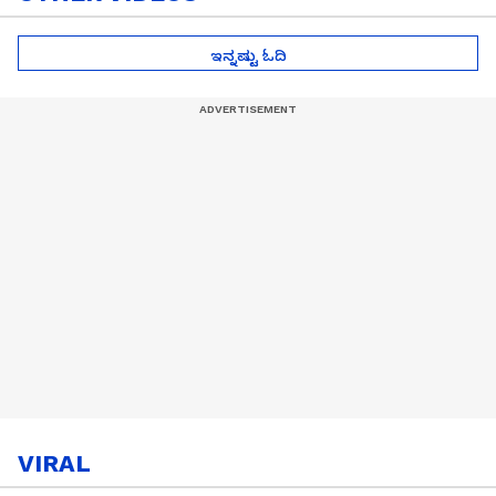
ಇನ್ನಷ್ಟು ಓದಿ
VIRAL