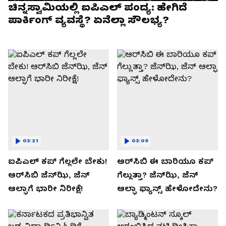
ಚಿನ್ನಸ್ವಾಮಿಯಲ್ಲಿ ಐಪಿಎಲ್‌ ಪಂದ್ಯ: ಹೇಗಿದೆ
ಪಾರ್ಕಿಂಗ್ ವ್ಯವಸ್ಥೆ? ಏನೆಲ್ಲಾ ಸೌಲಭ್ಯ?
03:21
03:09
ಐಪಿಎಲ್ ಕಪ್‌ ಗೆಲ್ಲಲೇ ಬೇಕು!
ಆರ್‌ಸಿಬಿ ಈ ಬಾರಿಯೂ ಕಪ್‌
ಆರ್‌ಸಿಬಿ ಜೆನ್‌ಝಿ, ಜೆನ್‌
ಗೆಲ್ಲುತ್ತಾ? ಜೆನ್‌ಝಿ, ಜೆನ್‌
ಆಲ್ಫಾಗೆ ಭಾರೀ ನಿರೀಕ್ಷೆ!
ಆಲ್ಫಾ ಫ್ಯಾನ್ಸ್ ಹೇಳೋದೇನು?