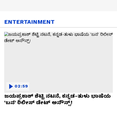
ENTERTAINMENT
02:59
ಜಯಪ್ರಕಾಶ್ ಶೆಟ್ಟಿ ನಟನೆ, ಕನ್ನಡ-ತುಳು ಭಾಷೆಯ
'ಬನ' ರಿಲೀಸ್ ಡೇಟ್ ಅನೌನ್ಸ್!