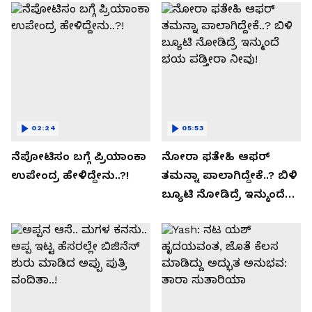
02:24
05:53
ನೆಪೋಟಿಸಂ ಬಗ್ಗೆ ಪ್ರಿಯಾಂಕಾ
ನೋರಾ ಫತೇಹಿ ಆಫರ್​
ಉಪೇಂದ್ರ ಹೇಳಿದ್ದೇನು..?!
ತಮನ್ನಾ ಪಾಲಾಗಿದ್ದೇಕೆ..? ಬಿಳಿ
ಬ್ಯೂಟಿ ನೋಡಿದ್ರೆ ಇನ್ಮುಂದೆ
ಭಯ ಪಡ್ತೀರಾ ನೀವು!