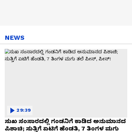
NEWS
29:39
ಸುಖ ಸಂಸಾರದಲ್ಲಿ ಗಂಡನಿಗೆ ಕಾಡಿದ ಅನುಮಾನದ
ಪಿಶಾಚಿ; ಸುತ್ತಿಗೆ ಏಟಿಗೆ ಹೆಂಡತಿ, 7 ತಿಂಗಳ ಮಗು