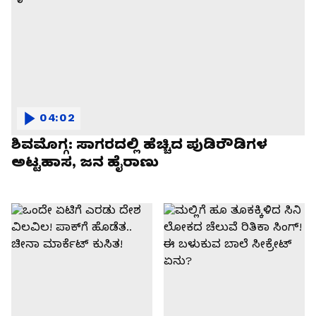
04:02
ಶಿವಮೊಗ್ಗ: ಸಾಗರದಲ್ಲಿ ಹೆಚ್ಚಿದ ಪುಡಿರೌಡಿಗಳ
ಅಟ್ಟಹಾಸ, ಜನ ಹೈರಾಣು