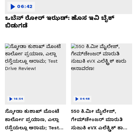
06:42
ಒಬೆನ್ ರೋರ್ ಇಝಡ್: ಹೊಸ ಇವಿ ಬೈಕ್
ಬಿಡುಗಡೆ
16:54
04:48
ಸ್ಕೋಡಾ ಕುಶಾಖ್ ಮೊಂಟೆ
550 ಕಿ.ಮೀ ಮೈಲೇಜ್,
ಕಾರ್ಲೋ ಪ್ರಯಾಣ, ಎಲ್ಲಾ
ಗೇಮ್‌ಚೇಂಜರ್ ಮಾರುತಿ
ರಸ್ತೆಯಲ್ಲೂ ಆರಾಮ; Test
ಸುಜುಕಿ eVX ಎಲೆಕ್ಟ್ರಿಕ್ ಕಾರು
Drive Review!
ಅನಾವರಣ!