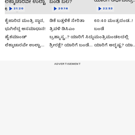
21:20
20:16
22:53
ಕೈಜಾರಿದ ಮಂತ್ರಿ ಸ್ಥಾನ,
ಡಿಕೆ ಬತ್ತಳಿಕೆ ಸೇರಿತಾ
60:40 ಮಂತ್ರದಂಡ..!
ಭುಗಿಲೆದ್ದ ಅಸಮಾಧಾನ!
ತ್ರಿವಳಿ ಡಿಸಿಎಂ
ಬಂಡೆ
ಹೈಕಮಾಂಡ್
ಬ್ರಹ್ಮಾಸ್ತ್ರ..? ಯಾರಿಗೆ ಸಿದ್ದು
ಮಂತ್ರಿಮಂಡಲದಲ್ಲಿ
ಲೆಕ್ಕಾಚಾರವೇ ಉಲ್ಟಾ
ಶ್ರೀರಕ್ಷೆ? ಯಾರಿಗೆ ಬಂಡೆ
ಯಾರಿಗೆ ಅದೃಷ್ಟ? ಯಾರಿ
ಆಯ್ತಾ?
ಬಲ?
ಅರ್ಧಚಂದ್ರ..?