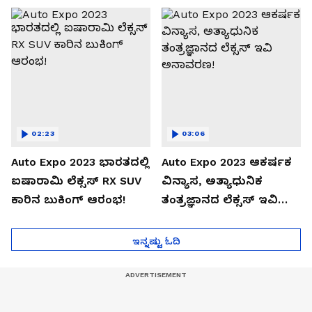
02:23
03:06
Auto Expo 2023 ಭಾರತದಲ್ಲಿ
Auto Expo 2023 ಆಕರ್ಷಕ
ಐಷಾರಾಮಿ ಲೆಕ್ಸಸ್ RX SUV
ವಿನ್ಯಾಸ, ಅತ್ಯಾಧುನಿಕ
ಕಾರಿನ ಬುಕಿಂಗ್ ಆರಂಭ!
ತಂತ್ರಜ್ಞಾನದ ಲೆಕ್ಸಸ್ ಇವಿ
ಅನಾವರಣ!
ಇನ್ನಷ್ಟು ಓದಿ