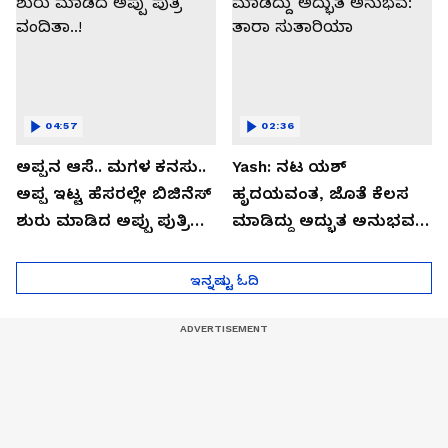
04:57
02:36
ಅಪ್ಪನ ಆಸೆ.. ಮಗಳ ಕನಸು..
Yash: ನಟ ಯಶ್​
ಅಪ್ಪ ಇಟ್ಟ ಹೆಸರಲ್ಲೇ ಬಿಜಿನೆಸ್​
ಹೃದಯವಂತ, ಜೊತೆ ಕೆಲಸ
ಶುರು ಮಾಡಿದ ಅಪ್ಪು ಪುತ್ರಿ
ಮಾಡಿದ್ದು ಅದ್ಭುತ ಅನುಭವ:
ವಂದಿತಾ..!
ತಾರಾ ಸುತಾರಿಯಾ
ಇನ್ನಷ್ಟು ಓದಿ