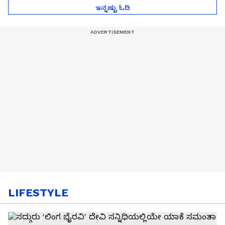
ಇನ್ನಷ್ಟು ಓದಿ
LIFESTYLE