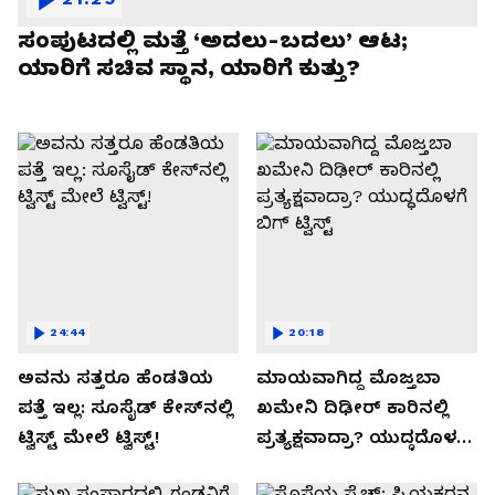
ಸಂಪುಟದಲ್ಲಿ ಮತ್ತೆ ‘ಅದಲು-ಬದಲು’ ಆಟ;
ಯಾರಿಗೆ ಸಚಿವ ಸ್ಥಾನ, ಯಾರಿಗೆ ಕುತ್ತು?
24:44
20:18
ಅವನು ಸತ್ತರೂ ಹೆಂಡತಿಯ
ಮಾಯವಾಗಿದ್ದ ಮೊಜ್ತಬಾ
ಪತ್ತೆ ಇಲ್ಲ: ಸೂಸೈಡ್​​ ಕೇಸ್​​ನಲ್ಲಿ
ಖಮೇನಿ ದಿಢೀರ್ ಕಾರಿನಲ್ಲಿ
ಟ್ವಿಸ್ಟ್​ ಮೇಲೆ ಟ್ವಿಸ್ಟ್!
ಪ್ರತ್ಯಕ್ಷವಾದ್ರಾ? ಯುದ್ಧದೊಳಗೆ
ಬಿಗ್ ಟ್ವಿಸ್ಟ್