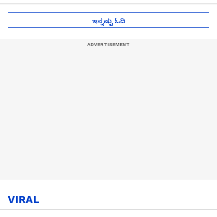
ಇನ್ನಷ್ಟು ಓದಿ
VIRAL