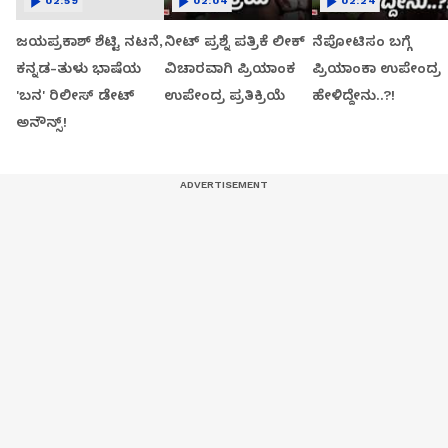
02:59
02:04
02:24
ಜಯಪ್ರಕಾಶ್ ಶೆಟ್ಟಿ ನಟನೆ,
ನೀಟ್ ಪ್ರಶ್ನೆ ಪತ್ರಿಕೆ ಲೀಕ್
ನೆಪೋಟಿಸಂ ಬಗ್ಗೆ
ಕನ್ನಡ-ತುಳು ಭಾಷೆಯ
ವಿಚಾರವಾಗಿ ಪ್ರಿಯಾಂಕ
ಪ್ರಿಯಾಂಕಾ ಉಪೇಂದ್ರ
'ಬನ' ರಿಲೀಸ್ ಡೇಟ್
ಉಪೇಂದ್ರ ಪ್ರತಿಕ್ರಿಯೆ
ಹೇಳಿದ್ದೇನು..?!
ಅನೌನ್ಸ್!