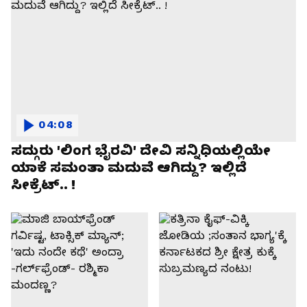
04:08
ಸದ್ಗುರು 'ಲಿಂಗ ಭೈರವಿ' ದೇವಿ ಸನ್ನಿಧಿಯಲ್ಲಿಯೇ
ಯಾಕೆ ಸಮಂತಾ ಮದುವೆ ಆಗಿದ್ದು? ಇಲ್ಲಿದೆ
ಸೀಕ್ರೆಟ್.. !