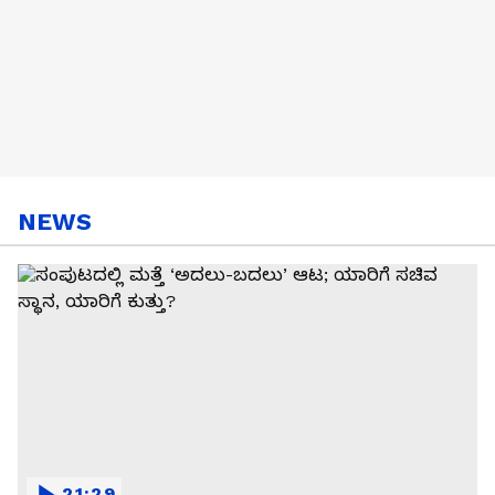
NEWS
21:29