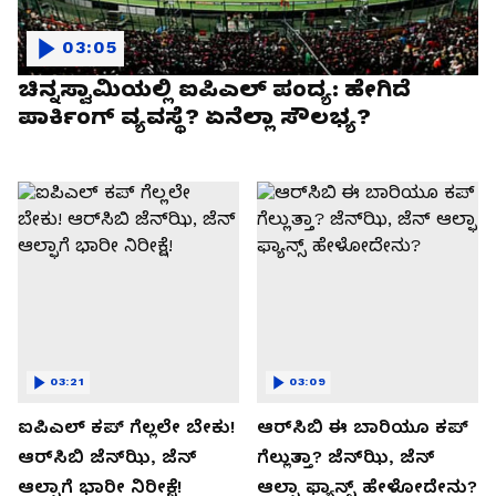
03:05
ಚಿನ್ನಸ್ವಾಮಿಯಲ್ಲಿ ಐಪಿಎಲ್‌ ಪಂದ್ಯ: ಹೇಗಿದೆ
ಪಾರ್ಕಿಂಗ್ ವ್ಯವಸ್ಥೆ? ಏನೆಲ್ಲಾ ಸೌಲಭ್ಯ?
03:21
03:09
ಐಪಿಎಲ್ ಕಪ್‌ ಗೆಲ್ಲಲೇ ಬೇಕು!
ಆರ್‌ಸಿಬಿ ಈ ಬಾರಿಯೂ ಕಪ್‌
ಆರ್‌ಸಿಬಿ ಜೆನ್‌ಝಿ, ಜೆನ್‌
ಗೆಲ್ಲುತ್ತಾ? ಜೆನ್‌ಝಿ, ಜೆನ್‌
ಆಲ್ಫಾಗೆ ಭಾರೀ ನಿರೀಕ್ಷೆ!
ಆಲ್ಫಾ ಫ್ಯಾನ್ಸ್ ಹೇಳೋದೇನು?