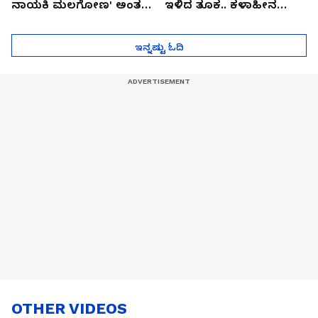
ನಾಯಕಿ ಮಲಗೋಣ' ಅಂತ
ಇಳಿದ ತೂಕ.. ಕಳಾಹೀನ
ಕರಿತಾರೆ ಅಂದ್ರು!
ಮುಖ..!
ಇನ್ನಷ್ಟು ಓದಿ
OTHER VIDEOS