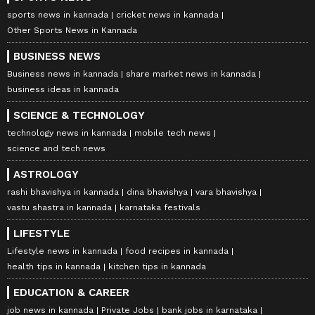
sports news in kannada
cricket news in kannada
Other Sports News in Kannada
BUSINESS NEWS
Business news in kannada
share market news in kannada
business ideas in kannada
SCIENCE & TECHNOLOGY
technology news in kannada
mobile tech news
science and tech news
ASTROLOGY
rashi bhavishya in kannada
dina bhavishya
vara bhavishya
vastu shastra in kannada
karnataka festivals
LIFESTYLE
Lifestyle news in kannada
food recipes in kannada
health tips in kannada
kitchen tips in kannada
EDUCATION & CAREER
job news in kannada
Private Jobs
bank jobs in karnataka