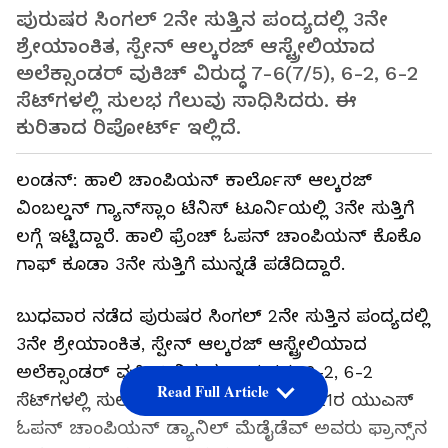
ಪುರುಷರ ಸಿಂಗಲ್ 2ನೇ ಸುತ್ತಿನ ಪಂದ್ಯದಲ್ಲಿ 3ನೇ
ಶ್ರೇಯಾಂಕಿತ, ಸ್ಪೇನ್ ಆಲ್ಕರಜ್ ಆಸ್ಟ್ರೇಲಿಯಾದ
ಅಲೆಕ್ಸಾಂಡರ್ ವುಕಿಚ್ ವಿರುದ್ಧ 7-6(7/5), 6-2, 6-2
ಸೆಟ್‌ಗಳಲ್ಲಿ ಸುಲಭ ಗೆಲುವು ಸಾಧಿಸಿದರು. ಈ
ಕುರಿತಾದ ರಿಪೋರ್ಟ್ ಇಲ್ಲಿದೆ.
ಲಂಡನ್: ಹಾಲಿ ಚಾಂಪಿಯನ್ ಕಾರ್ಲೊಸ್ ಆಲ್ಕರಜ್
ವಿಂಬಲ್ಡನ್ ಗ್ಯಾನ್‌ಸ್ಲಾಂ ಟೆನಿಸ್ ಟೂರ್ನಿಯಲ್ಲಿ 3ನೇ ಸುತ್ತಿಗೆ
ಲಗ್ಗೆ ಇಟ್ಟಿದ್ದಾರೆ. ಹಾಲಿ ಫ್ರೆಂಚ್ ಓಪನ್ ಚಾಂಪಿಯನ್ ಕೊಕೊ
ಗಾಫ್ ಕೂಡಾ 3ನೇ ಸುತ್ತಿಗೆ ಮುನ್ನಡೆ ಪಡೆದಿದ್ದಾರೆ.
ಬುಧವಾರ ನಡೆದ ಪುರುಷರ ಸಿಂಗಲ್ 2ನೇ ಸುತ್ತಿನ ಪಂದ್ಯದಲ್ಲಿ
3ನೇ ಶ್ರೇಯಾಂಕಿತ, ಸ್ಪೇನ್ ಆಲ್ಕರಜ್ ಆಸ್ಟ್ರೇಲಿಯಾದ
ಅಲೆಕ್ಸಾಂಡರ್ ವುಕಿಚ್ ವಿರುದ್ಧ 7-6(7/5), 6-2, 6-2
Read Full Article
ಸೆಟ್‌ಗಳಲ್ಲಿ ಸುಲಭ ಗೆಲುವು ಸಾಧಿಸಿದರು. 2021ರ ಯುಎಸ್
ಓಪನ್ ಚಾಂಪಿಯನ್ ಡ್ಯಾನಿಲ್ ಮೆಡೈಡೆವ್ ಅವರು ಫ್ರಾನ್ಸ್‌ನ