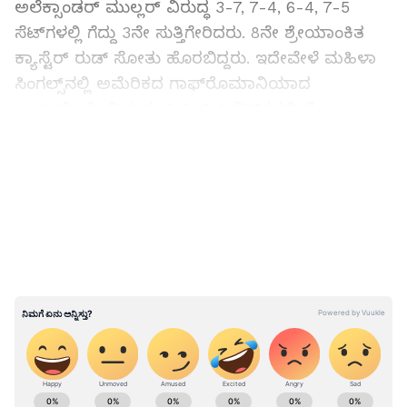
ಅಲೆಕ್ಸಾಂಡರ್ ಮುಲ್ಲರ್ ವಿರುದ್ಧ 3-7, 7-4, 6-4, 7-5
ಸೆಟ್‌ಗಳಲ್ಲಿ ಗೆದ್ದು 3ನೇ ಸುತ್ತಿಗೇರಿದರು. 8ನೇ ಶ್ರೇಯಾಂಕಿತ
ಕ್ಯಾಸ್ಟೆರ್ ರುಡ್ ಸೋತು ಹೊರಬಿದ್ದರು. ಇದೇವೇಳೆ ಮಹಿಳಾ
ಸಿಂಗಲ್ಸ್‌ನಲ್ಲಿ ಅಮೆರಿಕದ ಗಾಫ್‌ರೊಮಾನಿಯಾದ
ಅಂಕಾಟೊಡೊನಿಯನ್ನು 6-2, 6-1 ಸೆಟ್‌ಗಳಲ್ಲಿ ಸೆ
ಸೋಲಿಸಿದರು.
LATEST VIDEOS
ಸಿಂಗಲ್ಸ್ ಬಳಿಕ ಡಬಲ್ಸಲ್ಲೂ ನಗಾಲ್ ಸವಾಲು ಅಂತ್ಯ
ABOUT THE AUTHOR