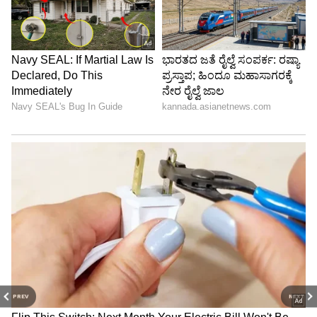
PREV
NEXT