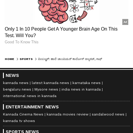
HOME
SPORTS
ವಿಂಬಲ್ಡನ್‌: ಹಾಲಿ ಚಾಂಪಿಯನ್ ಕಾರ್ಲೊಸ್ ಆಲ್ಕರಜ್, ಗಾಫ್ ಮೂರನೇ ಸುತ್ತಿಗೆ ಲಗ್ಗೆ
NEWS
kannada news
latest kannada news
karnataka news
bengaluru news
Mysore news
india news in kannada
international news in kannada
ENTERTAINMENT NEWS
Kannada Cinema News
kannada movies review
sandalwood news
kannada tv shows
SPORTS NEWS