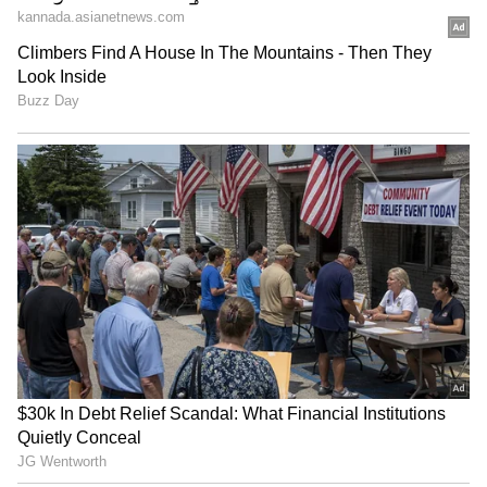
Shetty speech | Suvarna News
ಶೇ.50 ರಿಂದ ಶೇ.18 ಕ್ಕೆ TAX ಇಳಿಕೆ: ಮೋದಿ-
ಫುಟ್ಬಾಲ್‌: ವಿಯೆಟ್ನಾಂ, ಲೆಬನಾನ್‌ ವಿರುದ್ಧ ಸರಣಿ
ಟ್ರಂಪ್ ಐತಿಹಾಸಿಕ ಒಪ್ಪಂದ | India US
ಆಡಿಲಿರುವ ಭಾರತ ತಂಡ
Trade Deal | Party Rounds
ನವದೆಹಲಿ: ಭಾರತದ ಪುರುಷರ ಫುಟ್ಬಾಲ್‌ ತಂಡ
ಅಕ್ಟೋಬರ್‌ನಲ್ಲಿ ವಿಯೆಟ್ನಾಂ ಹಾಗೂ ಲೆಬನಾನ್‌ ವಿರುದ್ಧ
ತ್ರಿಕೋನ ಸರಣಿಯಲ್ಲಿ ಆಡಲಿದೆ ಎಂದು ಭಾರತೀಯ
ಫುಟ್ಬಾಲ್‌ ಸಂಸ್ಥೆ(ಎಐಎಫ್‌ಎಫ್‌) ತಿಳಿಸಿದೆ. ಫಿಫಾ
ರ್‍ಯಾಂಕಿಂಗ್‌ನಲ್ಲಿ ಸದ್ಯ 124ನೇ ಸ್ಥಾನದಲ್ಲಿರುವ ಭಾರತ
ಅ.9ರಂದು ವಿಯೆಟ್ನಾಂ ವಿರುದ್ಧ ಸೆಣಸಲಿದ್ದು, ಬಳಿಕ
ಅ.12ರಂದು ಲೆಬನಾನ್‌ ವಿರುದ್ಧ ಆಡಲಿದೆ. ವಿಯೆಟ್ನಾಂ 116,
ಲೆಬನಾನ್‌ 117ನೇ ಸ್ಥಾನಗಳಲ್ಲಿವೆ. ಇತ್ತೀಚೆಗಷ್ಟೇ ಕೋಚ್‌
ಇಗೊರ್‌ ಸ್ಟಿಮಾಕ್‌ರನ್ನು ಎಐಎಫ್‌ಎಫ್‌ ವಜಾಗೊಳಿಸಿದ್ದು,