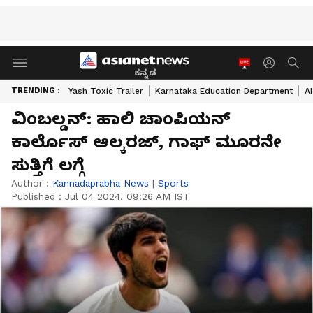
ಕನ್ನಡ
TRENDING :
Yash Toxic Trailer
Karnataka Education Department
A
ವಿಂಬಲ್ಡನ್‌: ಹಾಲಿ ಚಾಂಪಿಯನ್
ಕಾರ್ಲೊಸ್ ಆಲ್ಕರಜ್, ಗಾಫ್ ಮೂರನೇ
ಸುತ್ತಿಗೆ ಲಗ್ಗೆ
Author :
Kannadaprabha News
|
Sports
Published :
Jul 04 2024, 09:26 AM IST