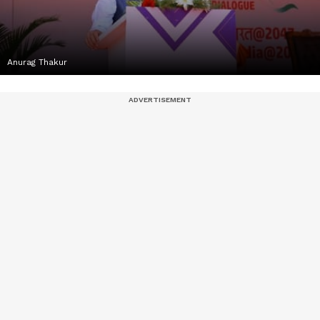
Anurag Thakur