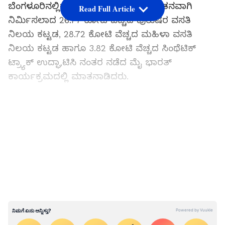
ಬೆಂಗಳೂರಿನಲ್ಲಿರುವ ಸಾಯ್‌ ಕೇಂದ್ರದಲ್ಲಿ ನೂತನವಾಗಿ
Read Full Article
ನಿರ್ಮಿಸಲಾದ ₹26.77 ಕೋಟಿ ವೆಚ್ಚದ ಪುರುಷರ ವಸತಿ
ನಿಲಯ ಕಟ್ಟಡ, ₹28.72 ಕೋಟಿ ವೆಚ್ಚದ ಮಹಿಳಾ ವಸತಿ
ನಿಲಯ ಕಟ್ಟಡ ಹಾಗೂ ₹3.82 ಕೋಟಿ ವೆಚ್ಚದ ಸಿಂಥೆಟಿಕ್‌
ಟ್ರ್ಯಾಕ್‌ ಉದ್ಘಾಟಿಸಿ ನಂತರ ನಡೆದ ಮೈ ಭಾರತ್‌
ಕಾರ್ಯಕ್ರಮದಲ್ಲಿ ಮಾತನಾಡಿದರು.
ದೇಶದ ಕ್ರೀಡಾ ಯಶಸ್ಸಿನಲ್ಲಿ ಬೆಂಗಳೂರಿನ ಕೊಡುಗೆ ಅಪಾರ.
LATEST VIDEOS
ಕ್ರೀಡಾಳುಗಳಿಗೆ ಉತ್ತಮ ವಾತಾವರಣದ ಜತೆ ಮೂಲಭೂತ
ಸೌಕರ್ಯಗಳು ಅತ್ಯತ್ತಮವಾಗಿವೆ. ಕ್ರೀಡೆಗೆ ನೀಡುವ
ಅನುದಾನವನ್ನು ಪ್ರಧಾನಿ ಮೋದಿ ಮೂರು ಪಟ್ಟು ಹೆಚ್ಚಳ
ಮಾಡಿದ ಪರಿಣಾಮ ಹಿಂದೆಂದಿಗಿಂತಲೂ ಭಾರತದ
ಶ್ರೇಷ್ಠವಾಗಿದೆ ಎಂದರು.