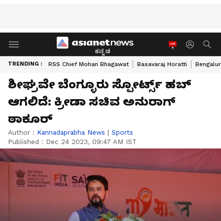
ಕನ್ನಡ
TRENDING :
RSS Chief Mohan Bhagawat
Basavaraj Horatti
Bengalur
ಶೀಘ್ರವೇ ಬೆಂಗ್ಳೂರು ಸ್ಪೋರ್ಟ್ಸ್‌ ಹಬ್‌
ಆಗಲಿದೆ: ಕ್ರೀಡಾ ಸಚಿವ ಅನುರಾಗ್‌
ಠಾಕೂರ್
Author :
Kannadaprabha News
|
Sports
Published :
Dec 24 2023, 09:47 AM IST