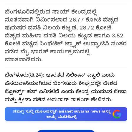
ಬೆಂಗಳೂರಿನಲ್ಲಿರುವ ಸಾಯ್‌ ಕೇಂದ್ರದಲ್ಲಿ
ನೂತನವಾಗಿ ನಿರ್ಮಿಸಲಾದ ₹26.77 ಕೋಟಿ ವೆಚ್ಚದ
ಪುರುಷರ ವಸತಿ ನಿಲಯ ಕಟ್ಟಡ, ₹28.72 ಕೋಟಿ
ವೆಚ್ಚದ ಮಹಿಳಾ ವಸತಿ ನಿಲಯ ಕಟ್ಟಡ ಹಾಗೂ ₹3.82
ಕೋಟಿ ವೆಚ್ಚದ ಸಿಂಥೆಟಿಕ್‌ ಟ್ರ್ಯಾಕ್‌ ಉದ್ಘಾಟಿಸಿ ನಂತರ
ನಡೆದ ಮೈ ಭಾರತ್‌ ಕಾರ್ಯಕ್ರಮದಲ್ಲಿ
ಮಾತನಾಡಿದರು.
ಬೆಂಗಳೂರು(ಡಿ.24): ಭಾರತದ ಸಿಲಿಕಾನ್‌ ವ್ಯಾಲಿ ಎಂದು
ಹೆಸರುವಾಸಿಯಾಗಿರುವ ಬೆಂಗಳೂರು ಶೀಘ್ರದಲ್ಲೇ ದೇಶದ
ಸ್ಪೋರ್ಟ್ಸ್‌ ಹಬ್‌ ಎನಿಸಲಿದೆ ಎಂದು ಕೇಂದ್ರ ಯುವಜನ ಸೇವಾ
ಮತ್ತು ಕ್ರೀಡಾ ಸಚಿವ ಅನುರಾಗ್‌ ಠಾಕೂರ್‌ ಹೇಳಿದರು.
ಸಮಗ್ರ ಸುದ್ದಿ ಮೂಲವನ್ನಾಗಿ asianet suvarna news ಅನ್ನು
ಆಯ್ಕೆ ಮಾಡಿಕೊಳ್ಳಿ