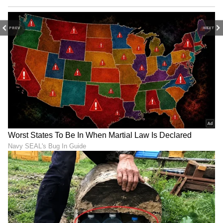
PREV
NEXT