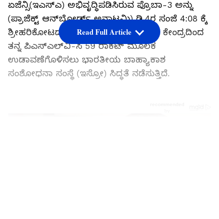
ಏಜೆನ್ಸಿ(ಇಎಸ್‌ಎ) ಅಭಿವೃದ್ಧಿಪಡಿಸಿರುವ ಪ್ರೊಬಾ-3 ಅನ್ನು
(ಪ್ರಾಜೆಕ್ಟ್ ಆನ್‌ಬೋರ್ಡ್ ಅನಾಟಮಿ) ಡಿ.4ರ ಸಂಜೆ 4:08 ಕ್ಕೆ
Read Full Article
ಶ್ರೀಹರಿಕೋಟದ ಸತೀಶ್ ಧವನ್‌ ಬಾಹ್ಯಾಕಾಶ ಕೇಂದ್ರದಿಂದ
ತನ್ನ ಪಿಎಸ್ಎಲ್‌ವಿ-ಸಿ 59 ರಾಕೆಟ್ ಮೂಲಕ
ಉಡಾವಣೆಗೊಳಿಸಲು ಭಾರತೀಯ ಬಾಹ್ಯಾಕಾಶ
ಸಂಶೋಧನಾ ಸಂಸ್ಥೆ (ಇಸ್ರೋ) ಸಿದ್ಧತೆ ನಡೆಸುತ್ತಿದೆ.
LATEST VIDEOS