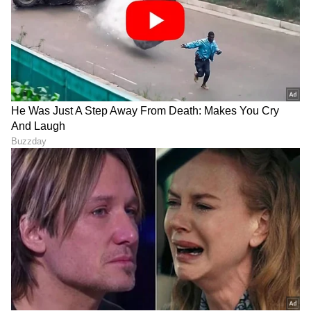
ಮಾಹಿತಿಗಳನ್ನು ಹಂಚಿಕೊಳ್ಳಲು ನೆರವಾಗಲಿದೆ.