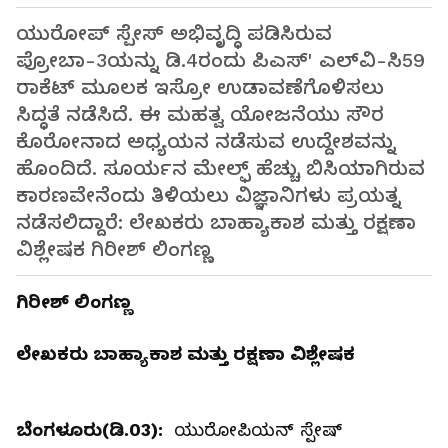
ಯುರೋಪ್ ಸ್ಪೇಸ್ ಅಭಿವೃದ್ಧಿ ಪಡಿಸಿರುವ
ಪ್ರೋಬಾ-3ಯನ್ನು ಡಿ.4ರಂದು ಪಿಎಸ್' ಎಲ್‌ವಿ-ಸಿ59
ರಾಕೆಟ್ ಮೂಲಕ ಇಸ್ರೋ ಉಡಾವಣೆಗೊಳಿಸಲು
ಸಿದ್ಧತೆ ನಡೆಸಿದೆ. ಈ ಮಹತ್ವ ಯೋಜನೆಯು ಸೌರ
ಕೊರೋನಾದ ಅಧ್ಯಯನ ನಡೆಸುವ ಉದ್ದೇಶವನ್ನು
ಹೊಂದಿದೆ. ಸೂರ್ಯನ ಮೇಲ್ಫ್ ಹೆಚ್ಚು ಬಿಸಿಯಾಗಿರುವ
ಕಾರಣವೇನೆಂದು ತಿಳಿಯಲು ವಿಜ್ಞಾನಿಗಳು ಪ್ರಯತ್ನ
ನಡೆಸಲಿದ್ದಾರೆ: ಲೇಖಕರು ಬಾಹ್ಯಾಕಾಶ ಮತ್ತು ರಕ್ಷಣಾ
ವಿಶ್ಲೇಷಕ ಗಿರೀಶ್‌ ಲಿಂಗಣ್ಣ
ಗಿರೀಶ್‌ ಲಿಂಗಣ್ಣ
ಲೇಖಕರು ಬಾಹ್ಯಾಕಾಶ ಮತ್ತು ರಕ್ಷಣಾ ವಿಶ್ಲೇಷಕ
ಬೆಂಗಳೂರು(ಡಿ.03):
ಯುರೋಪಿಯನ್ ಸ್ಪೇಷ್‌