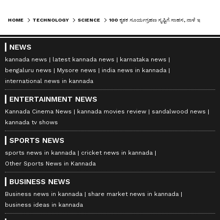
HOME
TECHNOLOGY
SCIENCE
100 ಕೃತಕ ಸೂರ್ಯಗ್ರಹಣ ಸೃಷ್ಟಿಗೆ ಸಾಹಸ, ನಾಳೆ ಇಸ್ರೋದಿಂದ ಉಡಾವಣೆ: ಗಿರೀಶ್‌ ಲಿಂಗಣ್ಣ
NEWS
kannada news
latest kannada news
karnataka news
bengaluru news
Mysore news
india news in kannada
international news in kannada
ENTERTAINMENT NEWS
Kannada Cinema News
kannada movies review
sandalwood news
kannada tv shows
SPORTS NEWS
sports news in kannada
cricket news in kannada
Other Sports News in Kannada
BUSINESS NEWS
Business news in kannada
share market news in kannada
business ideas in kannada