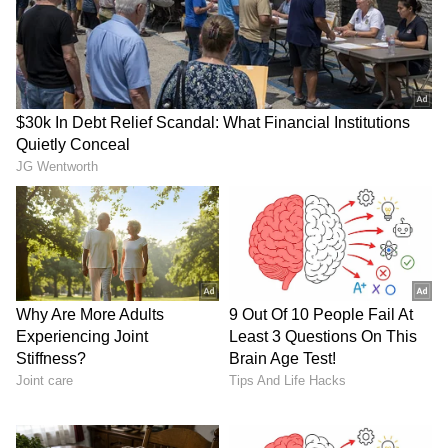
ವರದಕ್ಷಿಣೆ ಪದ್ಧತಿಯನ್ನು ನಿಲ್ಲಿಸುವ ಮತ್ತು ಕೊನೆಗೊಳಿಸುವ
ಉದ್ದೇಶದಿಂದ ಈ ಕಾಯ್ದೆಯನ್ನು ತರಲಾಗಿದೆ. ಈ ಕಾಯ್ದೆಯಡಿ
2 ಸೆಕ್ಷನ್‌ಗಳಿವೆ. ಸೆಕ್ಷನ್ 3 ಮತ್ತು 4. ವರದಕ್ಷಿಣೆ
ತೆಗೆದುಕೊಳ್ಳುವುದು ಮತ್ತು ನೀಡುವುದು ಸೆಕ್ಷನ್ 3 ರ
ಅಡಿಯಲ್ಲಿ ಅಪರಾಧವಾಗಿದೆ. ಇದಕ್ಕೆ 15,000 ವರೆಗೆ ದಂಡ
ಮತ್ತು 5 ವರ್ಷಗಳವರೆಗೆ ಜೈಲು ಶಿಕ್ಷೆಯನ್ನು ವಿಧಿಸಬಹುದು.
ವರದಕ್ಷಿಣೆ ಬೇಡಿಕೆಗೆ 6 ತಿಂಗಳಿಂದ 2 ವರ್ಷಗಳವರೆಗೆ ಜೈಲು
ಶಿಕ್ಷೆ ವಿಧಿಸಬಹುದು ಎಂದು ಸೆಕ್ಷನ್ 4 ಹೇಳಲಾಗಿದೆ.