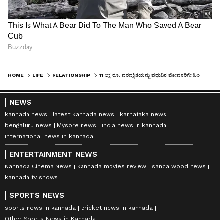
HOME
LIFE
RELATIONSHIP
11 ಲಕ್ಷ ರೂ. ವರದಕ್ಷಿಣೆಯನ್ನು ವಧುವಿನ ಪೋಷಕರಿಗೇ ಹಿಂತಿರುಗಿಸಿದ ವರ !
NEWS
kannada news
latest kannada news
karnataka news
bengaluru news
Mysore news
india news in kannada
international news in kannada
ENTERTAINMENT NEWS
Kannada Cinema News
kannada movies review
sandalwood news
kannada tv shows
SPORTS NEWS
sports news in kannada
cricket news in kannada
Other Sports News in Kannada