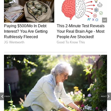
PREV
NEXT