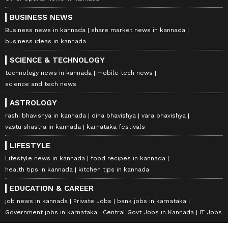
BUSINESS NEWS
Business news in kannada
share market news in kannada
business ideas in kannada
SCIENCE & TECHNOLOGY
technology news in kannada
mobile tech news
science and tech news
ASTROLOGY
rashi bhavishya in kannada
dina bhavishya
vara bhavishya
vastu shastra in kannada
karnataka festivals
LIFESTYLE
Lifestyle news in kannada
food recipes in kannada
health tips in kannada
kitchen tips in kannada
EDUCATION & CAREER
job news in kannada
Private Jobs
bank jobs in karnataka
Government jobs in karnataka
Central Govt Jobs in Kannada
IT Jobs