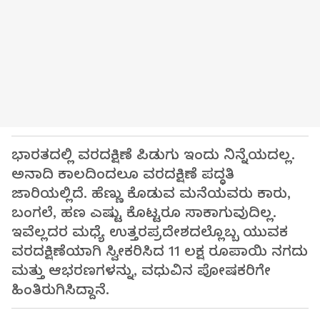
ಭಾರತದಲ್ಲಿ ವರದಕ್ಷಿಣೆ ಪಿಡುಗು ಇಂದು ನಿನ್ನೆಯದಲ್ಲ.
ಅನಾದಿ ಕಾಲದಿಂದಲೂ ವರದಕ್ಷಿಣೆ ಪದ್ಧತಿ
ಜಾರಿಯಲ್ಲಿದೆ. ಹೆಣ್ಣು ಕೊಡುವ ಮನೆಯವರು ಕಾರು,
ಬಂಗಲೆ, ಹಣ ಎಷ್ಟು ಕೊಟ್ಟರೂ ಸಾಕಾಗುವುದಿಲ್ಲ.
ಇವೆಲ್ಲದರ ಮಧ್ಯೆ ಉತ್ತರಪ್ರದೇಶದಲ್ಲೊಬ್ಬ ಯುವಕ
ವರದಕ್ಷಿಣೆಯಾಗಿ ಸ್ವೀಕರಿಸಿದ 11 ಲಕ್ಷ ರೂಪಾಯಿ ನಗದು
ಮತ್ತು ಆಭರಣಗಳನ್ನು, ವಧುವಿನ ಪೋಷಕರಿಗೇ
ಹಿಂತಿರುಗಿಸಿದ್ದಾನೆ.