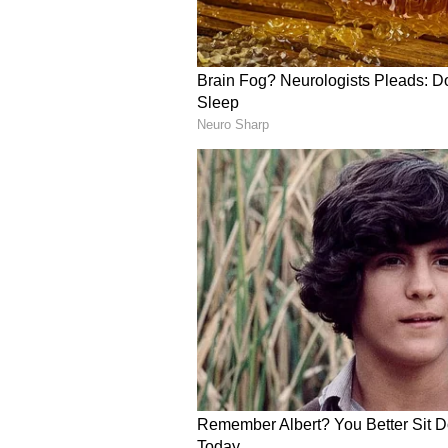
ಈಗ ಸ್ಮಾರ್ಟ್ಫೋನ್ಗಳು ಮತ್ತು ಇಂಟರ್ನೆಟ್ 
ಭೌತಿಕವಾಗಿ ಭೇಟಿಯಾಗೋದು ಕಡಿಮೆಯಾಗಿದೆ
ಸ್ಮಾರ್ಟ್ಫೋನ್ಗಳು ಮತ್ತು ಇಂಟರ್ನೆಟ್ನಲ್ಲಿ ಕಾ
5
9