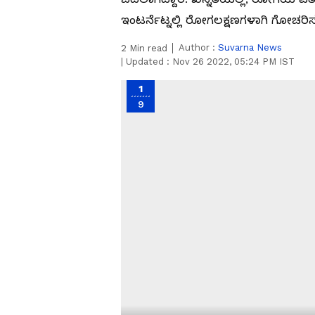
ಇಂಟರ್ನೆಟ್ನಲ್ಲಿ ರೋಗಲಕ್ಷಣಗಳಾಗಿ ಗೋಚರಿಸು
Author :
Suvarna News
2
Min read
|
Updated :
Nov 26 2022, 05:24 PM IST
1
9