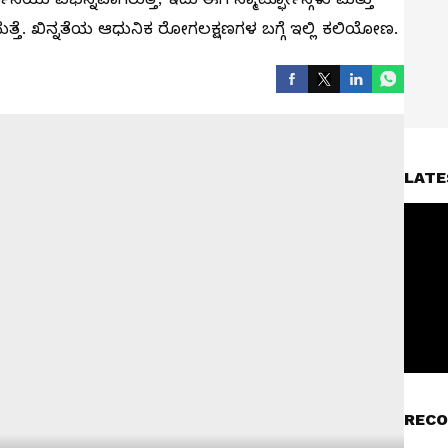
ತ್ತೆ. ಖಿನ್ನತೆಯ ಆಧುನಿಕ ರೋಗಲಕ್ಷಣಗಳ ಬಗ್ಗೆ ಇಲ್ಲಿ ಕಲಿಯೋಣ.
LATE
RECO